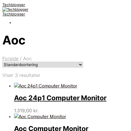
Techblogger
Techblogger
Aoc
Forside
/
Aoc
Viser 3 resultater
Aoc 24p1 Computer Monitor
1.319,00
kr.
Aoc Computer Monitor