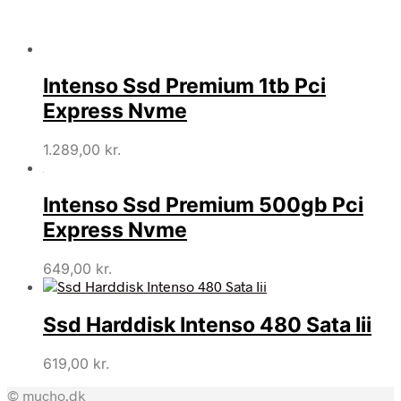
Intenso Ssd Premium 1tb Pci
Express Nvme
1.289,00
kr.
Intenso Ssd Premium 500gb Pci
Express Nvme
649,00
kr.
Ssd Harddisk Intenso 480 Sata Iii
619,00
kr.
© mucho.dk