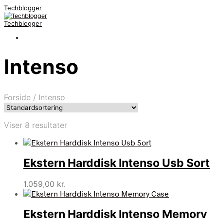
Techblogger
Techblogger
Intenso
Forside
/
Intenso
Viser 8 resultater
Ekstern Harddisk Intenso Usb Sort
1.059,00
kr.
Ekstern Harddisk Intenso Memory