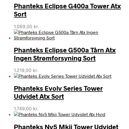
Phanteks Eclipse G400a Tower Atx
Sort
1.069,00
kr.
Phanteks Eclipse G500a Tårn Atx
Ingen Strømforsyning Sort
1.219,00
kr.
Phanteks Evolv Series Tower
Udvidet Atx Sort
1.749,00
kr.
Phanteks Nv5 Mkii Tower Udvidet