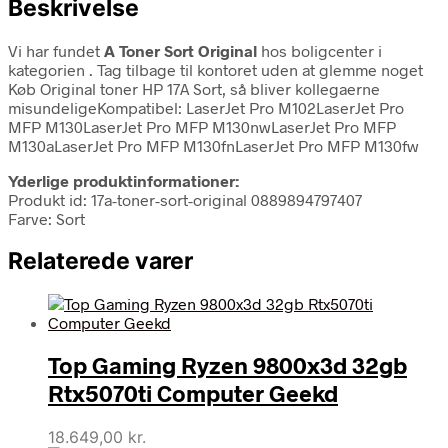
Beskrivelse
Vi har fundet
A Toner Sort Original
hos boligcenter i
kategorien
. Tag tilbage til kontoret uden at glemme noget
Køb Original toner HP 17A Sort, så bliver kollegaerne
misundeligeKompatibel: LaserJet Pro M102LaserJet Pro
MFP M130LaserJet Pro MFP M130nwLaserJet Pro MFP
M130aLaserJet Pro MFP M130fnLaserJet Pro MFP M130fw
Yderlige produktinformationer:
Produkt id: 17a-toner-sort-original 0889894797407
Farve: Sort
Relaterede varer
Top Gaming Ryzen 9800x3d 32gb
Rtx5070ti Computer Geekd
18.649,00
kr.