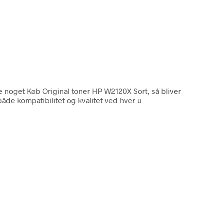
me noget Køb Original toner HP W2120X Sort, så bliver
de kompatibilitet og kvalitet ved hver u