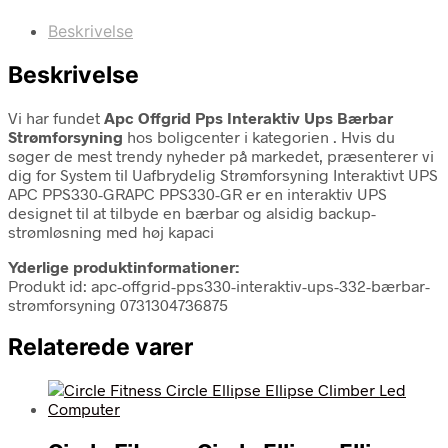
Beskrivelse
Beskrivelse
Vi har fundet
Apc Offgrid Pps Interaktiv Ups Bærbar
Strømforsyning
hos boligcenter i kategorien
. Hvis du
søger de mest trendy nyheder på markedet, præsenterer vi
dig for System til Uafbrydelig Strømforsyning Interaktivt UPS
APC PPS330-GRAPC PPS330-GR er en interaktiv UPS
designet til at tilbyde en bærbar og alsidig backup-
strømløsning med høj kapaci
Yderlige produktinformationer:
Produkt id: apc-offgrid-pps330-interaktiv-ups-332-bærbar-
strømforsyning 0731304736875
Relaterede varer