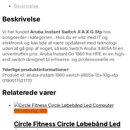
Beskrivelse
Beskrivelse
Vi har fundet
Aruba Instant Switch Jl A X G Sfp
hos
boligcenter i kategorien
. Hvis du er vild med IT og
elektronik og kan lide at være opdateret med teknologi
uden at gå glip af noget, så køb Switch Aruba JL805A til en
uovertruffen pris. Aruba Instant On 1960 fra HPE er en high-
end switch designet til erhvervs- og professionelle mi
Yderlige produktinformationer:
Produkt id: aruba-instant-1960-switch-jl805a-12x-10g-sfp
0190017521770
Relaterede varer
På Udsalg! 18%
Circle Fitness Circle Løbebånd Led