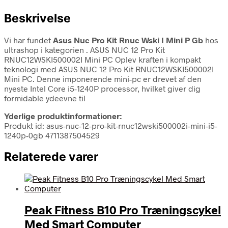
Beskrivelse
Vi har fundet
Asus Nuc Pro Kit Rnuc Wski I Mini P Gb
hos
ultrashop i kategorien
. ASUS NUC 12 Pro Kit
RNUC12WSKI500002I Mini PC Oplev kraften i kompakt
teknologi med ASUS NUC 12 Pro Kit RNUC12WSKI500002I
Mini PC. Denne imponerende mini-pc er drevet af den
nyeste Intel Core i5-1240P processor, hvilket giver dig
formidable ydeevne til
Yderlige produktinformationer:
Produkt id: asus-nuc-12-pro-kit-rnuc12wski500002i-mini-i5-
1240p-0gb 4711387504529
Relaterede varer
Peak Fitness B10 Pro Træningscykel
Med Smart Computer