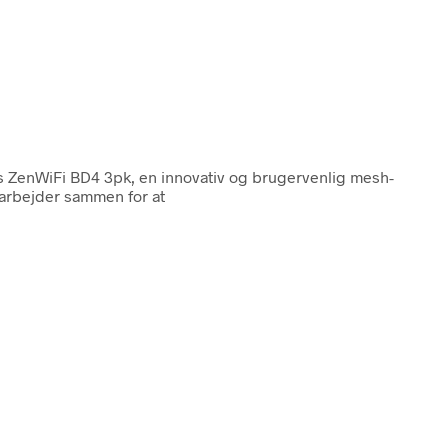
ZenWiFi BD4 3pk, en innovativ og brugervenlig mesh-
r arbejder sammen for at