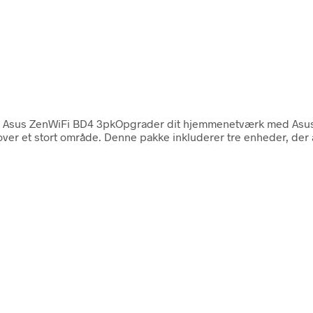
. Asus ZenWiFi BD4 3pkOpgrader dit hjemmenetværk med Asus 
e over et stort område. Denne pakke inkluderer tre enheder, de