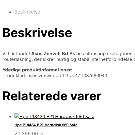
Beskrivelse
Beskrivelse
Vi har fundet
Asus Zenwifi Bd Pk
hos ultrashop i kategorien
routerløsning, der sikrer hurtig og stabil internetforbindels
Yderlige produktinformationer:
Produkt id: asus-zenwifi-bd4-3pk 4711387580943
Relaterede varer
Hpe P18434 B21 Harddisk 960 Sata
20.399,00
kr.