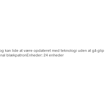
k og kan lide at være opdateret med teknologi uden at gå glip
iginal blækpatronEnheder: 24 enheder