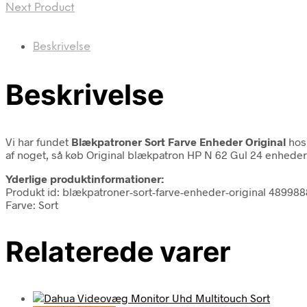
Next Product
Beskrivelse
Beskrivelse
Vi har fundet
Blækpatroner Sort Farve Enheder Original
hos 
af noget, så køb Original blækpatron HP N 62 Gul 24 enheder
Yderlige produktinformationer:
Produkt id: blækpatroner-sort-farve-enheder-original 48998
Farve: Sort
Relaterede varer