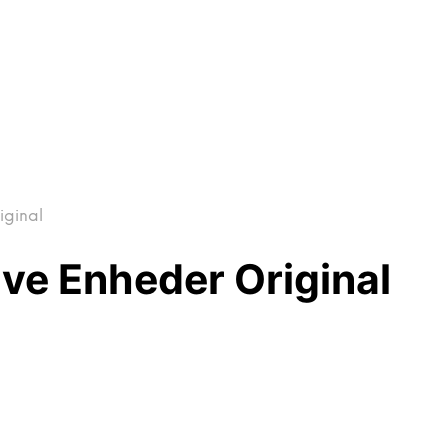
iginal
ve Enheder Original