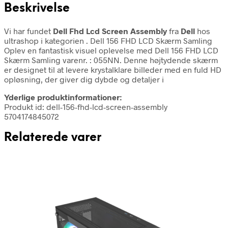
Beskrivelse
Vi har fundet
Dell Fhd Lcd Screen Assembly
fra
Dell
hos
ultrashop i kategorien
. Dell 156 FHD LCD Skærm Samling
Oplev en fantastisk visuel oplevelse med Dell 156 FHD LCD
Skærm Samling varenr. : 055NN. Denne højtydende skærm
er designet til at levere krystalklare billeder med en fuld HD
opløsning, der giver dig dybde og detaljer i
Yderlige produktinformationer:
Produkt id: dell-156-fhd-lcd-screen-assembly
5704174845072
Relaterede varer