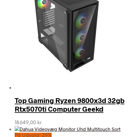
Top Gaming Ryzen 9800x3d 32gb
Rtx5070ti Computer Geekd
18.649,00
kr.
På Udsalg! 29%