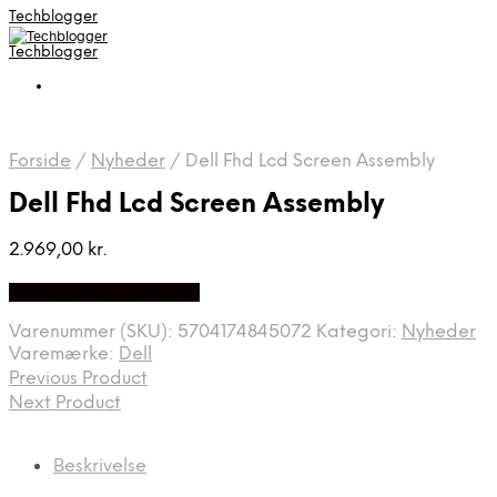
Techblogger
Techblogger
Forside
/
Nyheder
/
Dell Fhd Lcd Screen Assembly
Dell Fhd Lcd Screen Assembly
2.969,00
kr.
Bedste Pris Fundet Her
Varenummer (SKU):
5704174845072
Kategori:
Nyheder
Varemærke:
Dell
Previous Product
Next Product
Beskrivelse