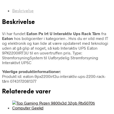
Beskrivelse
Beskrivelse
Vi har fundet
Eaton Px Irt U Interaktiv Ups Rack Tårn
fra
Eaton
hos boligcenter i kategorien
. Hvis du er vild med IT
og elektronik og kan lide at være opdateret med teknologi
uden at gå glip af noget, så køb Interaktiv UPS Eaton
9PX2200IRT3U til en uovertruffen pris. Type:
StrømforsyningSystem til Uafbrydelig Strømforsyning
Interaktivt UPSC
Yderlige produktinformationer:
Produkt id: eaton-9px2200irt3u-interaktiv-ups-2200-rack-
tårn 0743172081377
Relaterede varer