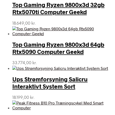
Top Gaming Ryzen 9800x3d 32gb
Rtx5070ti Computer Geekd
18.649,00
kr.
Top Gaming Ryzen 9800x3d 64gb
Rtx5090 Computer Geekd
33.774,00
kr.
Ups Strømforsyning Salicru
Interaktivt System Sort
18.199,00
kr.