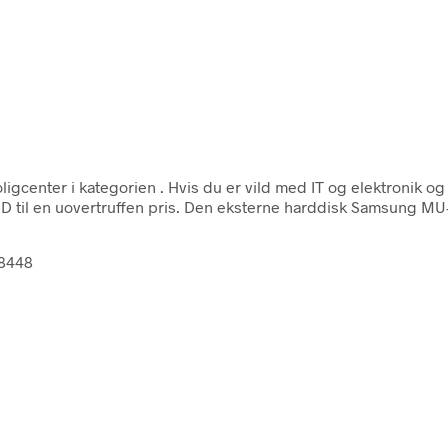
ligcenter i kategorien
. Hvis du er vild med IT og elektronik o
 til en uovertruffen pris. Den eksterne harddisk Samsung M
68448