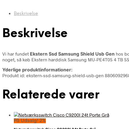
Beskrivelse
Beskrivelse
Vi har fundet
Ekstern Ssd Samsung Shield Usb Gen
hos bo
noget, så køb Ekstern harddisk Samsung MU-PE4T0S 4 TB SSD
Yderlige produktinformationer:
Produkt id: ekstern-ssd-samsung-shield-usb-gen 88060929
Relaterede varer
På Udsalg! 2%