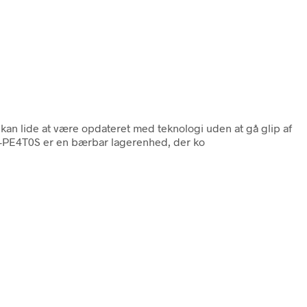
g kan lide at være opdateret med teknologi uden at gå glip af
U-PE4T0S er en bærbar lagerenhed, der ko