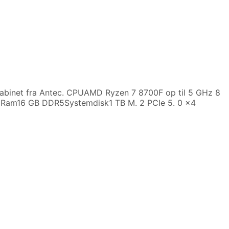
 kabinet fra Antec. CPUAMD Ryzen 7 8700F op til 5 GHz 8
am16 GB DDR5Systemdisk1 TB M. 2 PCIe 5. 0 x4