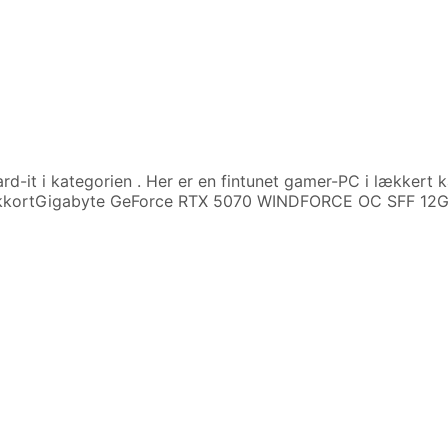
rd-it i kategorien
. Her er en fintunet gamer-PC i lækkert
kkortGigabyte GeForce RTX 5070 WINDFORCE OC SFF 12GR