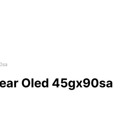
0sa
ear Oled 45gx90sa