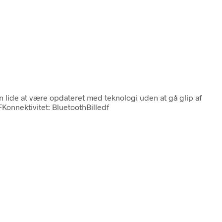
an lide at være opdateret med teknologi uden at gå glip af
Konnektivitet: BluetoothBilledf