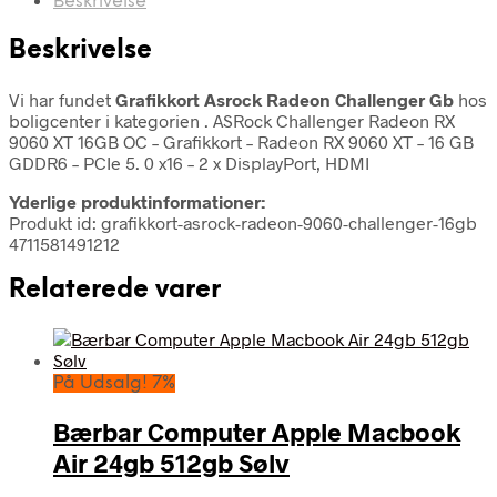
Beskrivelse
Beskrivelse
Vi har fundet
Grafikkort Asrock Radeon Challenger Gb
hos
boligcenter i kategorien
. ASRock Challenger Radeon RX
9060 XT 16GB OC – Grafikkort – Radeon RX 9060 XT – 16 GB
GDDR6 – PCIe 5. 0 x16 – 2 x DisplayPort, HDMI
Yderlige produktinformationer:
Produkt id: grafikkort-asrock-radeon-9060-challenger-16gb
4711581491212
Relaterede varer
På Udsalg! 7%
Bærbar Computer Apple Macbook
Air 24gb 512gb Sølv