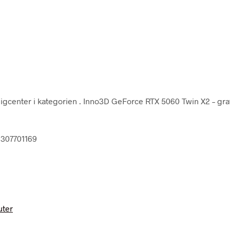
igcenter i kategorien
. Inno3D GeForce RTX 5060 Twin X2 – graf
6307701169