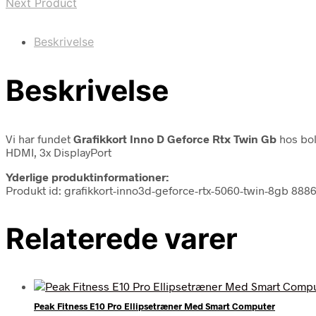
Next Product
Beskrivelse
Beskrivelse
Vi har fundet
Grafikkort Inno D Geforce Rtx Twin Gb
hos bol
HDMI, 3x DisplayPort
Yderlige produktinformationer:
Produkt id: grafikkort-inno3d-geforce-rtx-5060-twin-8gb 888
Relaterede varer
Peak Fitness E10 Pro Ellipsetræner Med Smart Computer