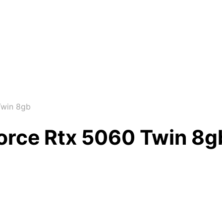
Twin 8gb
force Rtx 5060 Twin 8g