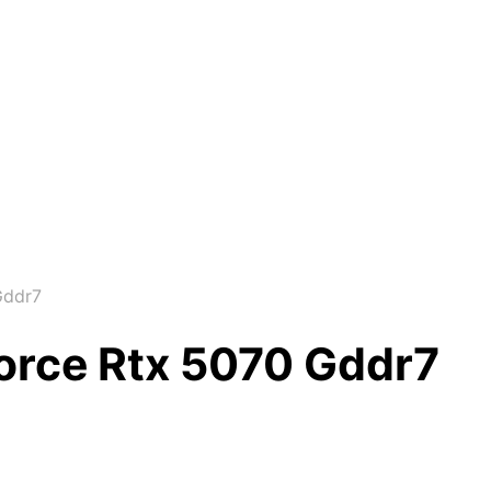
Gddr7
force Rtx 5070 Gddr7