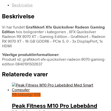
Beskrivelse
Beskrivelse
Vi har fundet
Grafikkort Xfx Quicksilver Radeon Gaming
Edition
hos boligcenter i kategorien
. XFX Quicksilver
Radeon RX 9070 XT – Gaming Edition – Grafikkort – Radeon
RX 9070 XT – 16 GB GDDR6 – PCIe 5. 0 – 3x DisplayPort, 1x
HDMI
Yderlige produktinformationer:
Produkt id: grafikkort-xfx-quicksilver-radeon-9070-gaming-
edition 0840191502637
Relaterede varer
På Udsalg! 10%
Peak Fitness M10 Pro Løbebånd