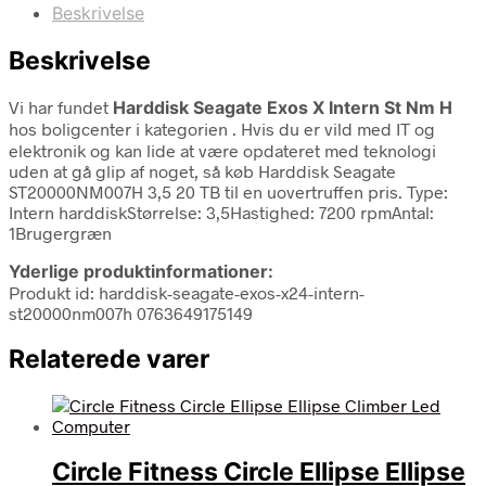
Beskrivelse
Beskrivelse
Vi har fundet
Harddisk Seagate Exos X Intern St Nm H
hos boligcenter i kategorien
. Hvis du er vild med IT og
elektronik og kan lide at være opdateret med teknologi
uden at gå glip af noget, så køb Harddisk Seagate
ST20000NM007H 3,5 20 TB til en uovertruffen pris. Type:
Intern harddiskStørrelse: 3,5Hastighed: 7200 rpmAntal:
1Brugergræn
Yderlige produktinformationer:
Produkt id: harddisk-seagate-exos-x24-intern-
st20000nm007h 0763649175149
Relaterede varer
Circle Fitness Circle Ellipse Ellipse