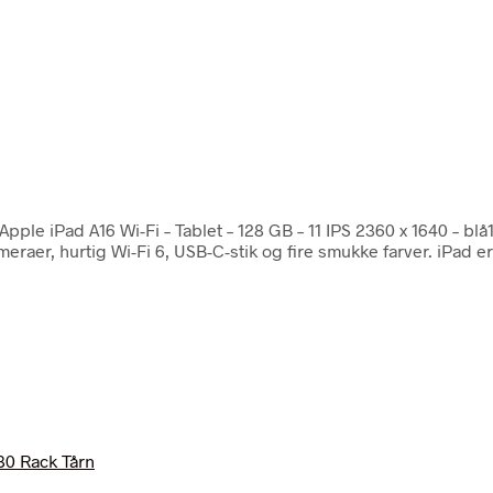
 Apple iPad A16 Wi-Fi – Tablet – 128 GB – 11 IPS 2360 x 1640 –
raer, hurtig Wi-Fi 6, USB-C-stik og fire smukke farver. iPad er 