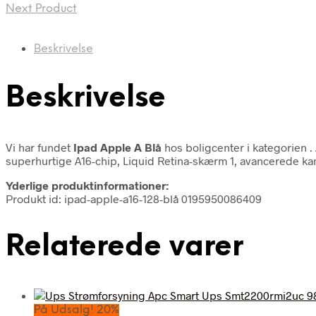
Next Product
Beskrivelse
Beskrivelse
Vi har fundet
Ipad Apple A Blå
hos boligcenter i kategorien
.
superhurtige A16-chip, Liquid Retina-skærm 1, avancerede kame
Yderlige produktinformationer:
Produkt id: ipad-apple-a16-128-blå 0195950086409
Relaterede varer
På Udsalg! 20%