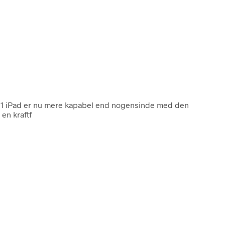
 blå11 iPad er nu mere kapabel end nogensinde med den
en kraftf