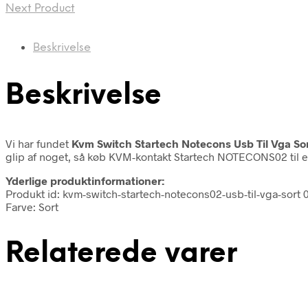
Next Product
Beskrivelse
Beskrivelse
Vi har fundet
Kvm Switch Startech Notecons Usb Til Vga So
glip af noget, så køb KVM-kontakt Startech NOTECONS02 til 
Yderlige produktinformationer:
Produkt id: kvm-switch-startech-notecons02-usb-til-vga-sor
Farve: Sort
Relaterede varer