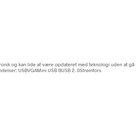
tronik og kan lide at være opdateret med teknologi uden at gå
rbindelser: USBVGAMini USB BUSB 2. 0Strømfors