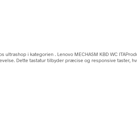
s ultrashop i kategorien
. Lenovo MECHASM KBD WC ITAProd
velse. Dette tastatur tilbyder præcise og responsive taster, hvi