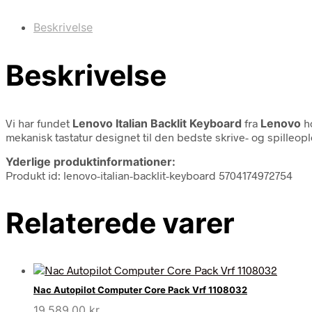
Beskrivelse
Beskrivelse
Vi har fundet
Lenovo Italian Backlit Keyboard
fra
Lenovo
ho
mekanisk tastatur designet til den bedste skrive- og spilleople
Yderlige produktinformationer:
Produkt id: lenovo-italian-backlit-keyboard 5704174972754
Relaterede varer
Nac Autopilot Computer Core Pack Vrf 1108032
19.589,00
kr.