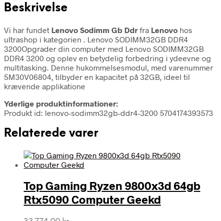
Beskrivelse
Vi har fundet
Lenovo Sodimm Gb Ddr
fra
Lenovo
hos
ultrashop i kategorien
. Lenovo SODIMM32GB DDR4
3200Opgrader din computer med Lenovo SODIMM32GB
DDR4 3200 og oplev en betydelig forbedring i ydeevne og
multitasking. Denne hukommelsesmodul, med varenummer
5M30V06804, tilbyder en kapacitet på 32GB, ideel til
krævende applikatione
Yderlige produktinformationer:
Produkt id: lenovo-sodimm32gb-ddr4-3200 5704174393573
Relaterede varer
Top Gaming Ryzen 9800x3d 64gb
Rtx5090 Computer Geekd