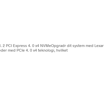
M. 2 PCI Express 4. 0 x4 NVMeOpgradr dit system med Lexar
er med PCIe 4. 0 x4 teknologi, hvilket