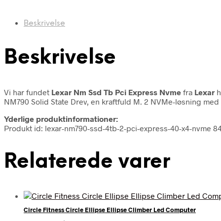
Beskrivelse
Beskrivelse
Vi har fundet
Lexar Nm Ssd Tb Pci Express Nvme
fra
Lexar
h
NM790 Solid State Drev, en kraftfuld M. 2 NVMe-løsning med e
Yderlige produktinformationer:
Produkt id: lexar-nm790-ssd-4tb-2-pci-express-40-x4-nvme 
Relaterede varer
Circle Fitness Circle Ellipse Ellipse Climber Led Computer