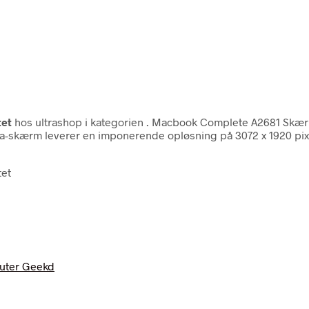
tet
hos ultrashop i kategorien
. Macbook Complete A2681 Skærm
skærm leverer en imponerende opløsning på 3072 x 1920 pixels
tet