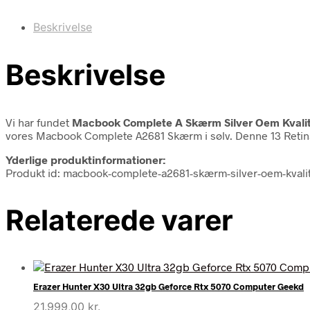
Beskrivelse
Beskrivelse
Vi har fundet
Macbook Complete A Skærm Silver Oem Kvali
vores Macbook Complete A2681 Skærm i sølv. Denne 13 Retina-
Yderlige produktinformationer:
Produkt id: macbook-complete-a2681-skærm-silver-oem-kvali
Relaterede varer
Erazer Hunter X30 Ultra 32gb Geforce Rtx 5070 Computer Geekd
21.999,00
kr.