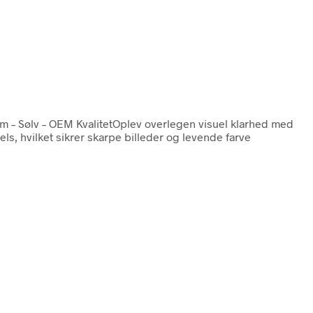
 – Sølv – OEM KvalitetOplev overlegen visuel klarhed med
, hvilket sikrer skarpe billeder og levende farve