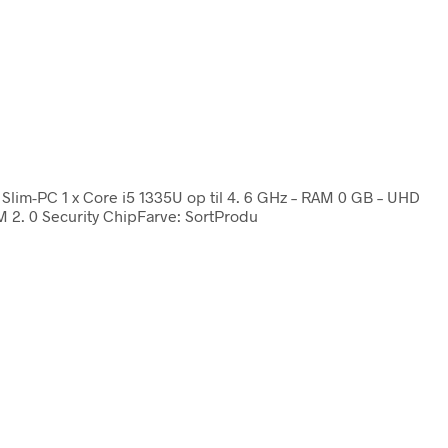
Slim-PC 1 x Core i5 1335U op til 4. 6 GHz – RAM 0 GB – UHD
 2. 0 Security ChipFarve: SortProdu