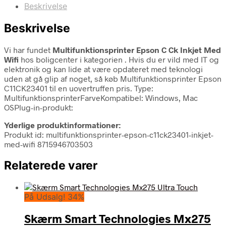
Beskrivelse
Beskrivelse
Vi har fundet
Multifunktionsprinter Epson C Ck Inkjet Med
Wifi
hos boligcenter i kategorien
. Hvis du er vild med IT og
elektronik og kan lide at være opdateret med teknologi
uden at gå glip af noget, så køb Multifunktionsprinter Epson
C11CK23401 til en uovertruffen pris. Type:
MultifunktionsprinterFarveKompatibel: Windows, Mac
OSPlug-in-produkt:
Yderlige produktinformationer:
Produkt id: multifunktionsprinter-epson-c11ck23401-inkjet-
med-wifi 8715946703503
Relaterede varer
På Udsalg! 34%
Skærm Smart Technologies Mx275