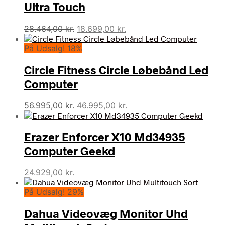
Ultra Touch
Den
Den
28.464,00
kr.
18.699,00
kr.
oprindelige
aktuelle
På Udsalg! 18%
pris
pris
var:
er:
Circle Fitness Circle Løbebånd Led
28.464,00 kr..
18.699,00 kr..
Computer
Den
Den
56.995,00
kr.
46.995,00
kr.
oprindelige
aktuelle
pris
pris
Erazer Enforcer X10 Md34935
var:
er:
56.995,00 kr..
46.995,00 kr..
Computer Geekd
24.929,00
kr.
På Udsalg! 29%
Dahua Videovæg Monitor Uhd