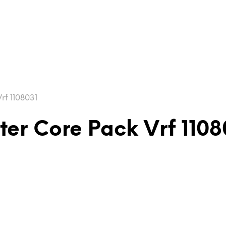
rf 1108031
er Core Pack Vrf 1108