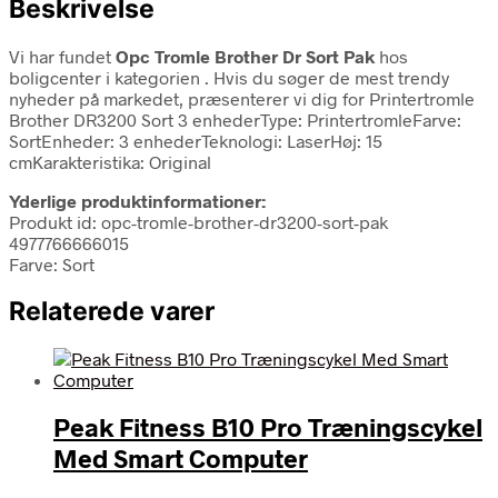
Beskrivelse
Vi har fundet
Opc Tromle Brother Dr Sort Pak
hos
boligcenter i kategorien
. Hvis du søger de mest trendy
nyheder på markedet, præsenterer vi dig for Printertromle
Brother DR3200 Sort 3 enhederType: PrintertromleFarve:
SortEnheder: 3 enhederTeknologi: LaserHøj: 15
cmKarakteristika: Original
Yderlige produktinformationer:
Produkt id: opc-tromle-brother-dr3200-sort-pak
4977766666015
Farve: Sort
Relaterede varer
Peak Fitness B10 Pro Træningscykel
Med Smart Computer