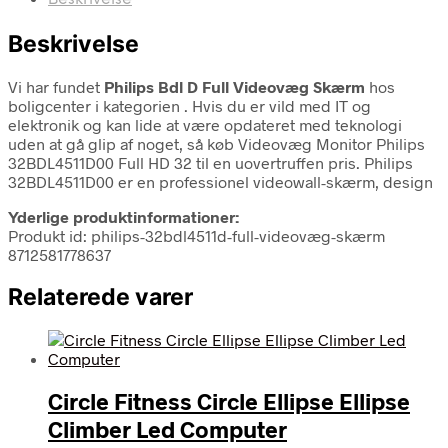
Beskrivelse
Vi har fundet
Philips Bdl D Full Videovæg Skærm
hos
boligcenter i kategorien
. Hvis du er vild med IT og
elektronik og kan lide at være opdateret med teknologi
uden at gå glip af noget, så køb Videovæg Monitor Philips
32BDL4511D00 Full HD 32 til en uovertruffen pris. Philips
32BDL4511D00 er en professionel videowall-skærm, design
Yderlige produktinformationer:
Produkt id: philips-32bdl4511d-full-videovæg-skærm
8712581778637
Relaterede varer
Circle Fitness Circle Ellipse Ellipse
Climber Led Computer