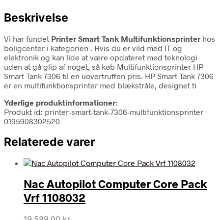
Beskrivelse
Vi har fundet
Printer Smart Tank Multifunktionsprinter
hos
boligcenter i kategorien
. Hvis du er vild med IT og
elektronik og kan lide at være opdateret med teknologi
uden at gå glip af noget, så køb Multifunktionsprinter HP
Smart Tank 7306 til en uovertruffen pris. HP Smart Tank 7306
er en multifunktionsprinter med blækstråle, designet ti
Yderlige produktinformationer:
Produkt id: printer-smart-tank-7306-multifunktionsprinter
0195908302520
Relaterede varer
Nac Autopilot Computer Core Pack
Vrf 1108032
19.589,00
kr.