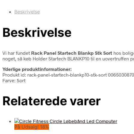
Beskrivelse
Beskrivelse
Vi har fundet
Rack Panel Startech Blankp Stk Sort
hos bolig
noget, så køb Holder Startech BLANKP10 til en uovertruffen pri
Yderlige produktinformationer:
Produkt id: rack-panel-startech-blankp10-stk-sort 006503087
Farve: Sort
Relaterede varer
På Udsalg! 18%