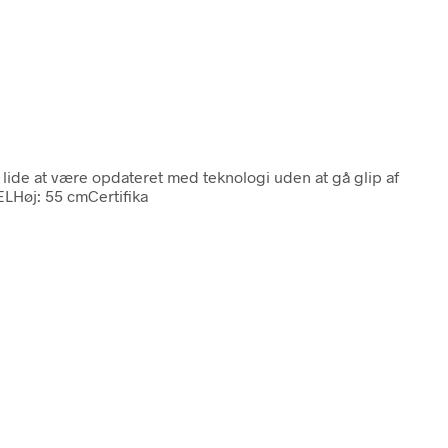
n lide at være opdateret med teknologi uden at gå glip af
ELHøj: 55 cmCertifika