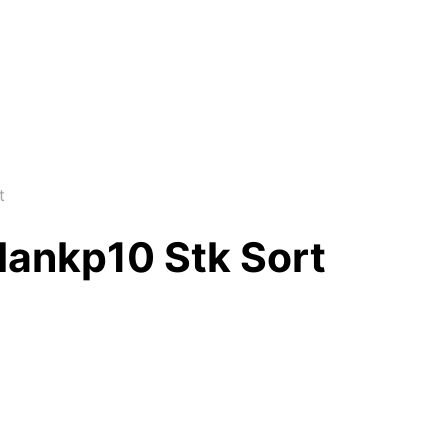
t
lankp10 Stk Sort