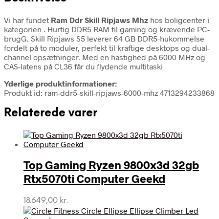
Vi har fundet
Ram Ddr Skill Ripjaws Mhz
hos boligcenter i
kategorien
. Hurtig DDR5 RAM til gaming og krævende PC-
brugG. Skill Ripjaws S5 leverer 64 GB DDR5-hukommelse
fordelt på to moduler, perfekt til kraftige desktops og dual-
channel opsætninger. Med en hastighed på 6000 MHz og
CAS-latens på CL36 får du flydende multitaski
Yderlige produktinformationer:
Produkt id: ram-ddr5-skill-ripjaws-6000-mhz 4713294233868
Relaterede varer
Top Gaming Ryzen 9800x3d 32gb
Rtx5070ti Computer Geekd
18.649,00
kr.