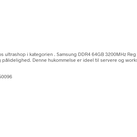
s ultrashop i kategorien
. Samsung DDR4 64GB 3200MHz Reg
pålidelighed. Denne hukommelse er ideel til servere og workst
50096