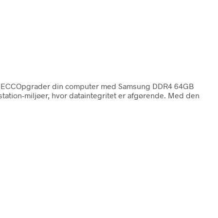
 ECCOpgrader din computer med Samsung DDR4 64GB
ation-miljøer, hvor dataintegritet er afgørende. Med den