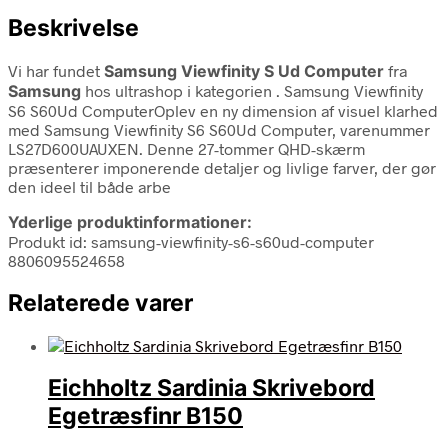
Beskrivelse
Vi har fundet
Samsung Viewfinity S Ud Computer
fra
Samsung
hos ultrashop i kategorien
. Samsung Viewfinity
S6 S60Ud ComputerOplev en ny dimension af visuel klarhed
med Samsung Viewfinity S6 S60Ud Computer, varenummer
LS27D600UAUXEN. Denne 27-tommer QHD-skærm
præsenterer imponerende detaljer og livlige farver, der gør
den ideel til både arbe
Yderlige produktinformationer:
Produkt id: samsung-viewfinity-s6-s60ud-computer
8806095524658
Relaterede varer
Eichholtz Sardinia Skrivebord
Egetræsfinr B150