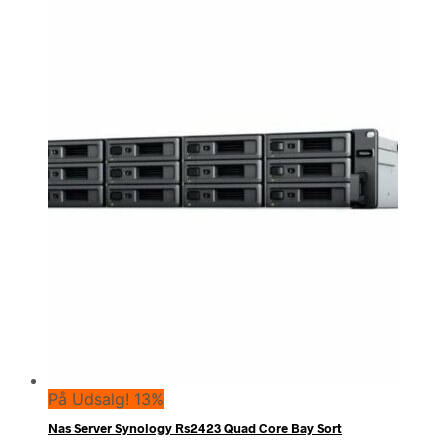
På Udsalg! 13%
Nas Server Synology Rs2423 Quad Core Bay Sort