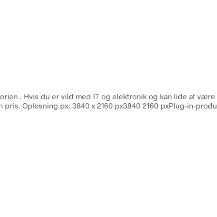
gorien
. Hvis du er vild med IT og elektronik og kan lide at vær
 pris. Opløsning px: 3840 x 2160 px3840 2160 pxPlug-in-produkt