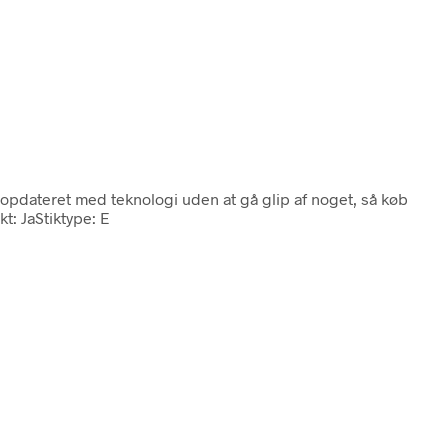
e opdateret med teknologi uden at gå glip af noget, så køb
: JaStiktype: E