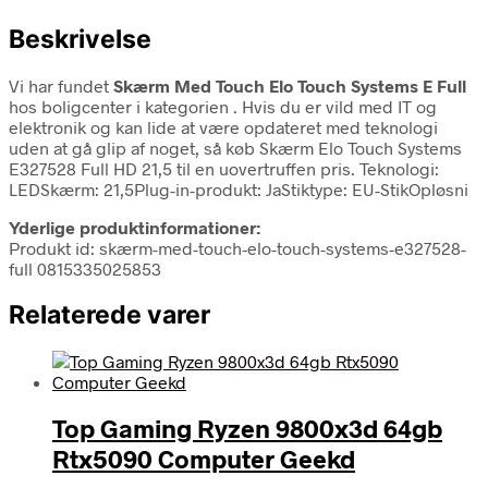
Beskrivelse
Vi har fundet
Skærm Med Touch Elo Touch Systems E Full
hos boligcenter i kategorien
. Hvis du er vild med IT og
elektronik og kan lide at være opdateret med teknologi
uden at gå glip af noget, så køb Skærm Elo Touch Systems
E327528 Full HD 21,5 til en uovertruffen pris. Teknologi:
LEDSkærm: 21,5Plug-in-produkt: JaStiktype: EU-StikOpløsni
Yderlige produktinformationer:
Produkt id: skærm-med-touch-elo-touch-systems-e327528-
full 0815335025853
Relaterede varer
Top Gaming Ryzen 9800x3d 64gb
Rtx5090 Computer Geekd