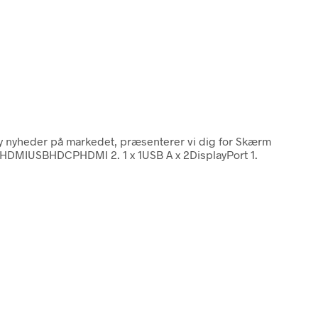
dy nyheder på markedet, præsenterer vi dig for Skærm
HDMIUSBHDCPHDMI 2. 1 x 1USB A x 2DisplayPort 1.