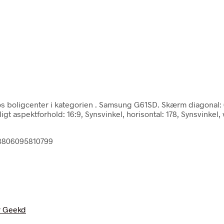
s boligcenter i kategorien
. Samsung G61SD. Skærm diagonal: 6
 aspektforhold: 16:9, Synsvinkel, horisontal: 178, Synsvinkel,
 8806095810799