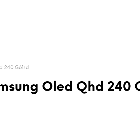
d 240 G61sd
msung Oled Qhd 240 