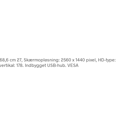
8,6 cm 27, Skærmopløsning: 2560 x 1440 pixel, HD-type:
 vertikal: 178. Indbygget USB-hub. VESA