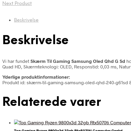
Next Product
Beskrivelse
Beskrivelse
Vi har fundet
Skærm Til Gaming Samsung Oled Qhd G Sd
ho
Quad HD, Skærmteknologi: OLED, Responstid: 0,03 ms, Naturligt
Yderlige produktinformationer:
Produkt id: skærm-til-gaming-samsung-oled-qhd-240-g61sd
Relaterede varer
Top Gaming Ryzen 9800x3d 32gb Rtx5070ti Computer Geekd