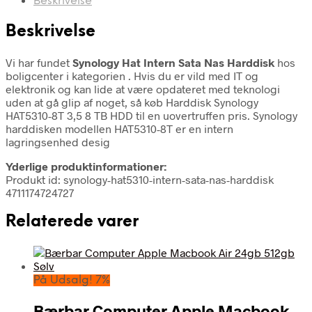
Beskrivelse
Beskrivelse
Vi har fundet
Synology Hat Intern Sata Nas Harddisk
hos
boligcenter i kategorien
. Hvis du er vild med IT og
elektronik og kan lide at være opdateret med teknologi
uden at gå glip af noget, så køb Harddisk Synology
HAT5310-8T 3,5 8 TB HDD til en uovertruffen pris. Synology
harddisken modellen HAT5310-8T er en intern
lagringsenhed desig
Yderlige produktinformationer:
Produkt id: synology-hat5310-intern-sata-nas-harddisk
4711174724727
Relaterede varer
På Udsalg! 7%
Bærbar Computer Apple Macbook