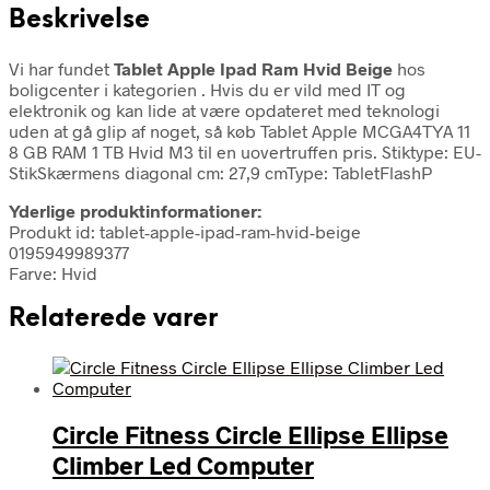
Beskrivelse
Vi har fundet
Tablet Apple Ipad Ram Hvid Beige
hos
boligcenter i kategorien
. Hvis du er vild med IT og
elektronik og kan lide at være opdateret med teknologi
uden at gå glip af noget, så køb Tablet Apple MCGA4TYA 11
8 GB RAM 1 TB Hvid M3 til en uovertruffen pris. Stiktype: EU-
StikSkærmens diagonal cm: 27,9 cmType: TabletFlashP
Yderlige produktinformationer:
Produkt id: tablet-apple-ipad-ram-hvid-beige
0195949989377
Farve: Hvid
Relaterede varer
Circle Fitness Circle Ellipse Ellipse
Climber Led Computer