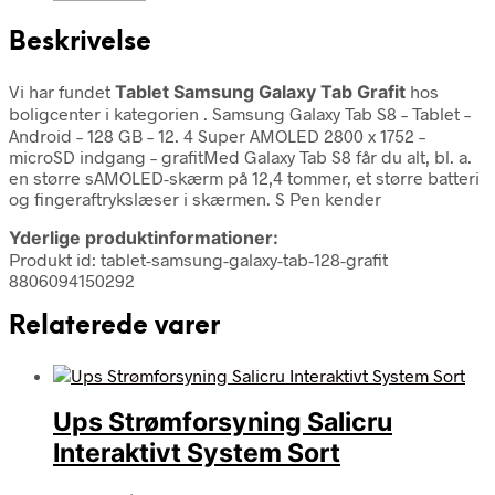
Beskrivelse
Vi har fundet
Tablet Samsung Galaxy Tab Grafit
hos
boligcenter i kategorien
. Samsung Galaxy Tab S8 – Tablet –
Android – 128 GB – 12. 4 Super AMOLED 2800 x 1752 –
microSD indgang – grafitMed Galaxy Tab S8 får du alt, bl. a.
en større sAMOLED-skærm på 12,4 tommer, et større batteri
og fingeraftrykslæser i skærmen. S Pen kender
Yderlige produktinformationer:
Produkt id: tablet-samsung-galaxy-tab-128-grafit
8806094150292
Relaterede varer
Ups Strømforsyning Salicru
Interaktivt System Sort