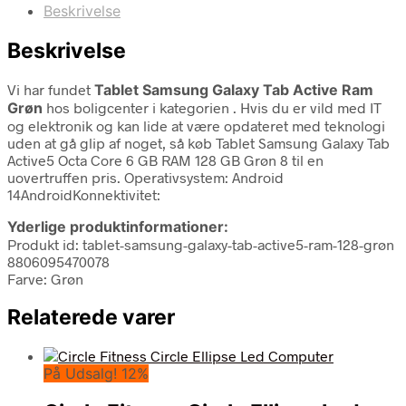
Beskrivelse
Beskrivelse
Vi har fundet
Tablet Samsung Galaxy Tab Active Ram
Grøn
hos boligcenter i kategorien
. Hvis du er vild med IT
og elektronik og kan lide at være opdateret med teknologi
uden at gå glip af noget, så køb Tablet Samsung Galaxy Tab
Active5 Octa Core 6 GB RAM 128 GB Grøn 8 til en
uovertruffen pris. Operativsystem: Android
14AndroidKonnektivitet:
Yderlige produktinformationer:
Produkt id: tablet-samsung-galaxy-tab-active5-ram-128-grøn
8806095470078
Farve: Grøn
Relaterede varer
På Udsalg! 12%