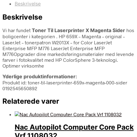
Beskrivelse
Beskrivelse
Vi har fundet
Toner Til Laserprinter X Magenta Sider
hos
boligcenter i kategorien
. HP 659X – Magenta – original –
LaserJet – tonerpatron W2013X – for Color LaserJet
Enterprise MFP M776 LaserJet Enterprise MFP
M776Opgrader dine markedsføringsmaterialer med levende
farver i fotokvalitet med HP ColorSphere 3-teknologi.
Optimer virksomhe
Yderlige produktinformationer:
Produkt id: toner-til-laserprinter-659x-magenta-000-sider
0192545650892
Relaterede varer
Nac Autopilot Computer Core Pack
Vrf 1108032