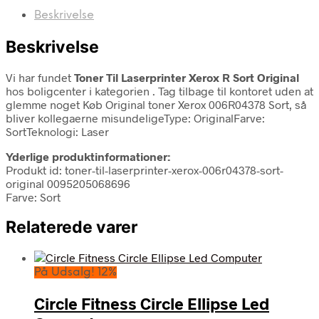
Beskrivelse
Beskrivelse
Vi har fundet
Toner Til Laserprinter Xerox R Sort Original
hos boligcenter i kategorien
. Tag tilbage til kontoret uden at
glemme noget Køb Original toner Xerox 006R04378 Sort, så
bliver kollegaerne misundeligeType: OriginalFarve:
SortTeknologi: Laser
Yderlige produktinformationer:
Produkt id: toner-til-laserprinter-xerox-006r04378-sort-
original 0095205068696
Farve: Sort
Relaterede varer
På Udsalg! 12%
Circle Fitness Circle Ellipse Led