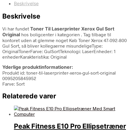
Beskrivelse
Beskrivelse
Vi har fundet
Toner Til Laserprinter Xerox Gul Sort
Original
hos boligcenter i kategorien
. Tag tilbage til
kontoret uden at glemme noget Køb Toner Xerox 47-092-800
Gul Sort, så bliver kollegaerne misundeligeType:
OriginalTonerFarve: GulSortTeknologi: LaserEnheder: 1
enhederKarakteristika: Original
Yderlige produktinformationer:
Produkt id: toner-til-laserprinter-xerox-gul-sort-original
0095205845952
Farve: Sort
Relaterede varer
Peak Fitness E10 Pro Ellipsetræner