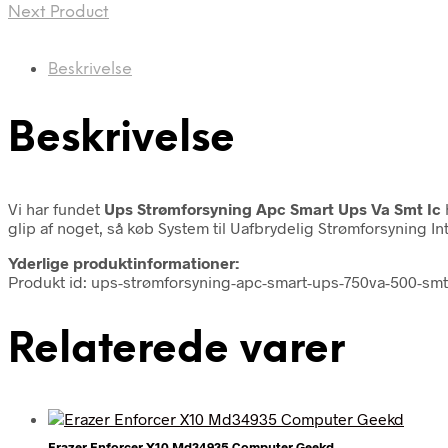
Next Product
Beskrivelse
Beskrivelse
Vi har fundet
Ups Strømforsyning Apc Smart Ups Va Smt Ic
glip af noget, så køb System til Uafbrydelig Strømforsyning 
Yderlige produktinformationer:
Produkt id: ups-strømforsyning-apc-smart-ups-750va-500-sm
Relaterede varer
Erazer Enforcer X10 Md34935 Computer Geekd