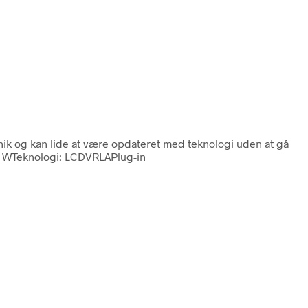
onik og kan lide at være opdateret med teknologi uden at gå
500 WTeknologi: LCDVRLAPlug-in