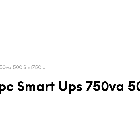
750va 500 Smt750ic
Apc Smart Ups 750va 5