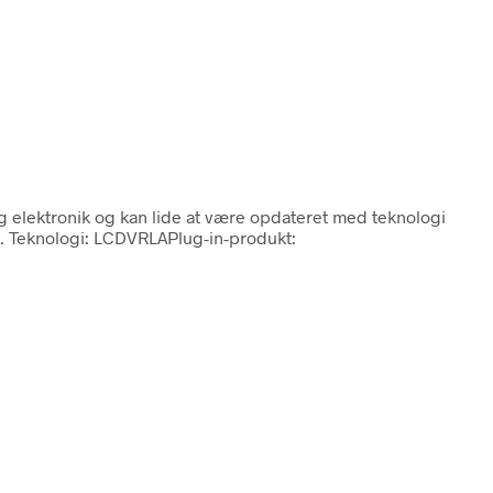
og elektronik og kan lide at være opdateret med teknologi
is. Teknologi: LCDVRLAPlug-in-produkt: