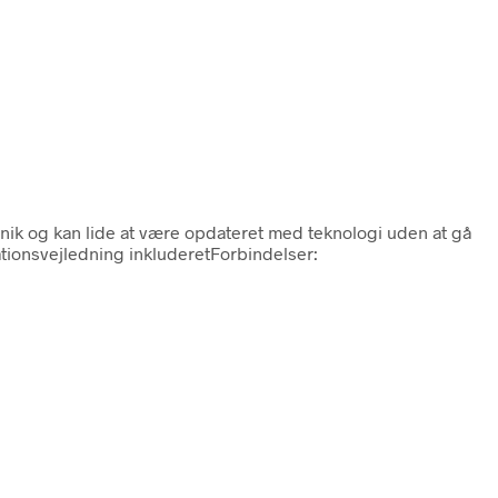
ronik og kan lide at være opdateret med teknologi uden at gå
ationsvejledning inkluderetForbindelser: