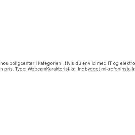
hos boligcenter i kategorien
. Hvis du er vild med IT og elekt
en pris. Type: WebcamKarakteristika: Indbygget mikrofonInstall