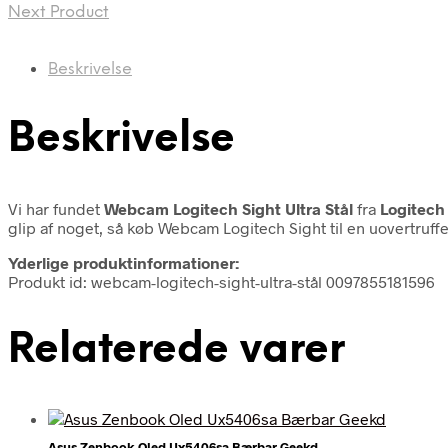
Next Product
Beskrivelse
Beskrivelse
Vi har fundet
Webcam Logitech Sight Ultra Stål
fra
Logitech
glip af noget, så køb Webcam Logitech Sight til en uovertruff
Yderlige produktinformationer:
Produkt id: webcam-logitech-sight-ultra-stål 0097855181596
Relaterede varer
Asus Zenbook Oled Ux5406sa Bærbar Geekd